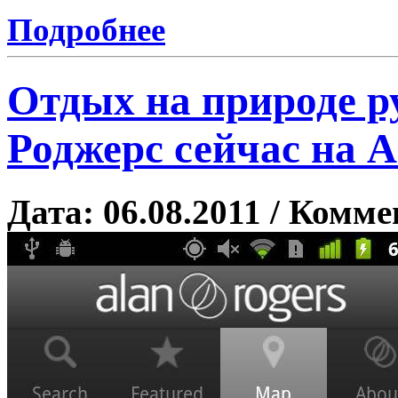
Подробнее
Отдых на природе р
Роджерс сейчас на A
Дата: 06.08.2011 / Комме