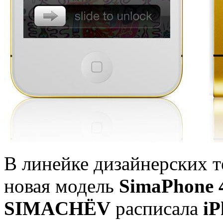
В линейке дизайнерских 
новая модель
SimaPhone 
SIMACHЁV
расписала
iP