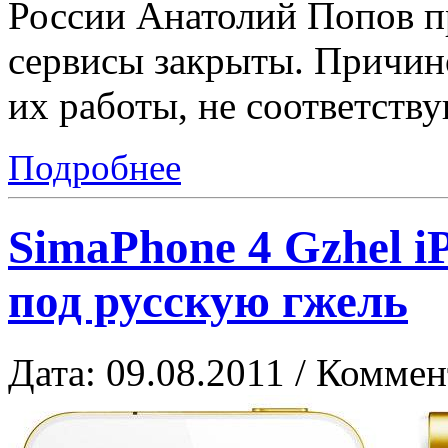
России Анатолий Попов пр
сервисы закрыты. Причино
их работы, не соответств
Подробнее
SimaPhone 4 Gzhel i
под русскую гжель
Дата: 09.08.2011 / Коммен