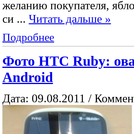
желанию покупателя, ябл
си
...
Читать дальше »
Подробнее
Фото HTC Ruby: ов
Android
Дата: 09.08.2011 / Коммен