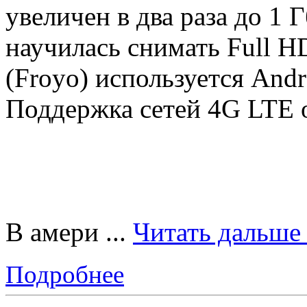
увеличен в два раза до 1 
научилась снимать Full HD
(Froyo) используется Andro
Поддержка сетей 4G LTE о
В амери
...
Читать дальше
Подробнее