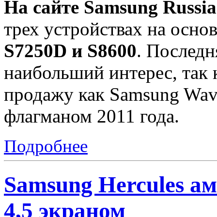
На сайте Samsung Russia
трех устройствах на осно
S7250D и S8600
. Последн
наибольший интерес, так к
продажу как Samsung Wave 
флагманом 2011 года.
Подробнее
Samsung Hercules ам
4,5 экраном