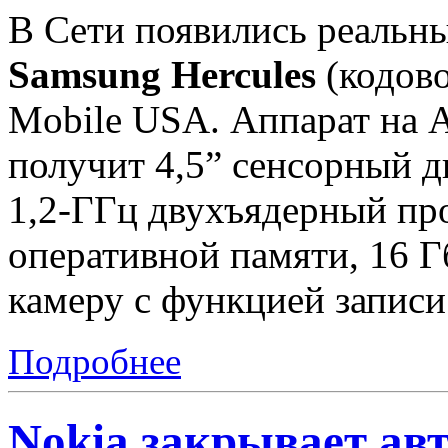
В Сети появились реальн
Samsung Hercules
(кодово
Mobile USA. Аппарат на An
получит 4,5” сенсорный 
1,2-ГГц двухъядерный пр
оперативной памяти, 16 Г
камеру с функцией записи
Подробнее
Nokia закрывает ав