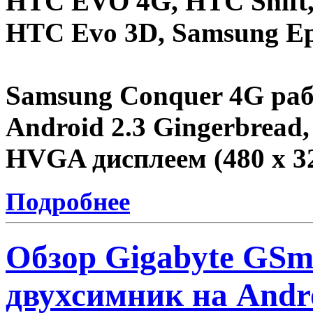
HTC EVO 4G, HTC Shift,
HTC Evo 3D,
Samsung Ep
Samsung Conquer 4G
раб
Android 2.3 Gingerbread
HVGA дисплеем (480 x 
Подробнее
Обзор Gigabyte GSm
двухсимник на Andr