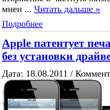
мнен
...
Читать дальше »
Подробнее
Apple патентует пе
без установки драйв
Дата: 18.08.2011 / Коммент