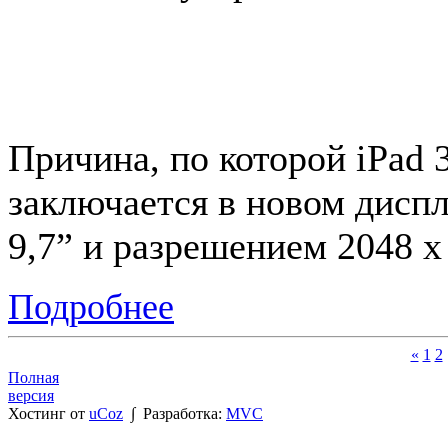
Причина, по которой iPad 3
заключается в новом диспл
9,7” и разрешением 2048 х
Подробнее
«
1
2
Полная
версия
Хостинг от
uCoz
∫ Разработка:
MVC