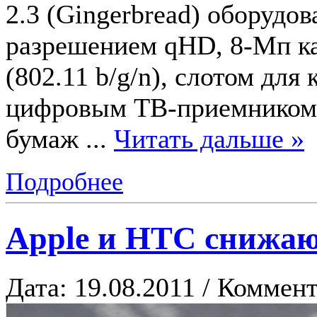
2.3 (Gingerbread) оборудо
разрешением qHD, 8-Мп кам
(802.11 b/g/n), слотом для
цифровым ТВ-приемником,
бумаж
...
Читать дальше »
Подробнее
Apple и HTC снижаю
Дата: 19.08.2011 / Коммент