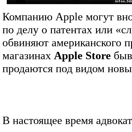
Компанию Apple могут внов
по делу о патентах или «с
обвиняют американского пр
магазинах
Apple Store
быв
продаются под видом новы
В настоящее время адвока