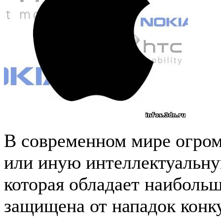
В современном мире огром
или иную интеллектуальну
которая обладает наибольш
защищена от нападок конку