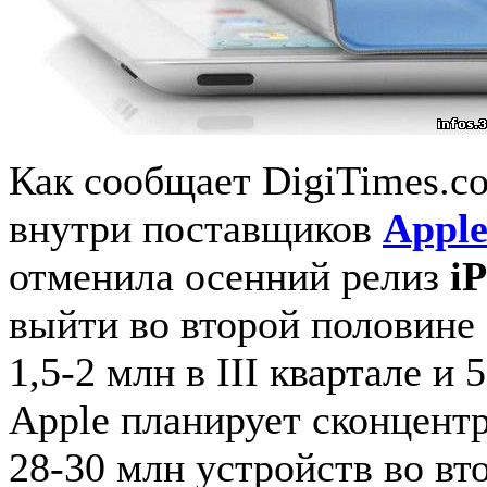
Как сообщает DigiTimes.c
внутри поставщиков
Appl
отменила осенний релиз
i
выйти во второй половине 
1,5-2 млн в III квартале и 
Apple планирует сконцент
28-30 млн устройств во вт