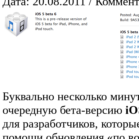
Дата: 20.08.2011 / Коммент
Буквально несколько мину
очередную бета-версию
iO
для разработчиков, которы
помощи обновления «по во