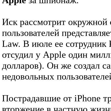
Apple
за шпионаж.
Иск рассмотрит окружной 
пользователей представля
Law. В июле ее сотрудник
отсудил у Apple один милл
долларов). Он же создал са
недовольных пользователе
Пострадавшие от iPhone т
вторжение в частную жизн