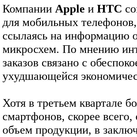
Компании
Apple
и
HTC
со
для мобильных телефонов, 
ссылаясь на информацию о
микросхем. По мнению инт
заказов связано с обеспок
ухудшающейся экономическ
Хотя в третьем квартале 
смартфонов, скорее всего,
объем продукции, в заключ