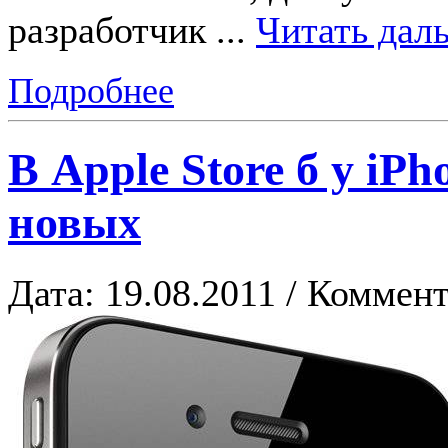
разработчик
...
Читать дал
Подробнее
В Apple Store б у iP
новых
Дата: 19.08.2011 / Коммент