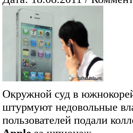
Окружной суд в южнокорей
штурмуют недовольные вла
пользователей подали кол